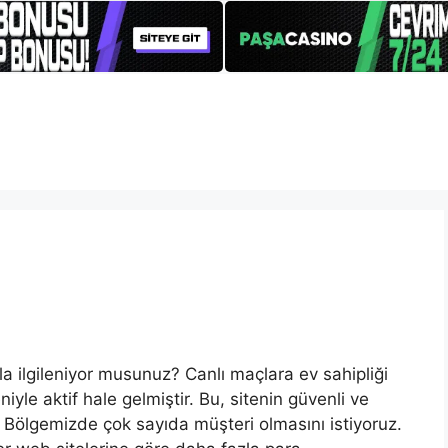
a ilgileniyor musunuz? Canlı maçlara ev sahipliği
iyle aktif hale gelmiştir. Bu, sitenin güvenli ve
. Bölgemizde çok sayıda müşteri olmasını istiyoruz.