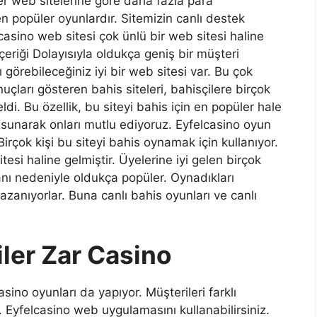
er web sitelerine göre daha fazla para
n popüler oyunlardır. Sitemizin canlı destek
casino web sitesi çok ünlü bir web sitesi haline
çeriği Dolayısıyla oldukça geniş bir müşteri
ı görebileceğiniz iyi bir web sitesi var. Bu çok
nuçları gösteren bahis siteleri, bahisçilere birçok
i. Bu özellik, bu siteyi bahis için en popüler hale
rı sunarak onları mutlu ediyoruz. Eyfelcasino oyun
Birçok kişi bu siteyi bahis oynamak için kullanıyor.
esi haline gelmiştir. Üyelerine iyi gelen birçok
anı nedeniyle oldukça popüler. Oynadıkları
azanıyorlar. Buna canlı bahis oyunları ve canlı
ler Zar Casino
asino oyunları da yapıyor. Müşterileri farklı
. Eyfelcasino web uygulamasını kullanabilirsiniz.