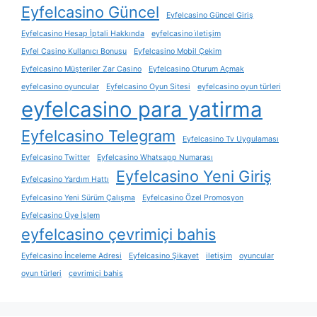
Eyfelcasino Güncel
Eyfelcasino Güncel Giriş
Eyfelcasino Hesap İptali Hakkında
eyfelcasino i̇letişim
Eyfel Casino Kullanıcı Bonusu
Eyfelcasino Mobil Çekim
Eyfelcasino Müşteriler Zar Casino
Eyfelcasino Oturum Açmak
eyfelcasino oyuncular
Eyfelcasino Oyun Sitesi
eyfelcasino oyun türleri
eyfelcasino para yatirma
Eyfelcasino Telegram
Eyfelcasino Tv Uygulaması
Eyfelcasino Twitter
Eyfelcasino Whatsapp Numarası
Eyfelcasino Yeni Giriş
Eyfelcasino Yardım Hattı
Eyfelcasino Yeni Sürüm Çalışma
Eyfelcasino Özel Promosyon
Eyfelcasino Üye İşlem
eyfelcasino çevrimiçi bahis
Eyfelcasino İnceleme Adresi
Eyfelcasino Şikayet
iletişim
oyuncular
oyun türleri
çevrimiçi bahis