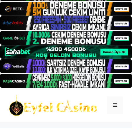
İçeriğe
atla
Menü