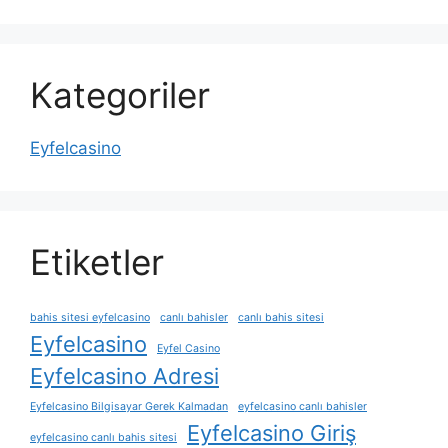
Kategoriler
Eyfelcasino
Etiketler
bahis sitesi eyfelcasino
canlı bahisler
canlı bahis sitesi
Eyfelcasino
Eyfel Casino
Eyfelcasino Adresi
Eyfelcasino Bilgisayar Gerek Kalmadan
eyfelcasino canlı bahisler
Eyfelcasino Giriş
eyfelcasino canlı bahis sitesi