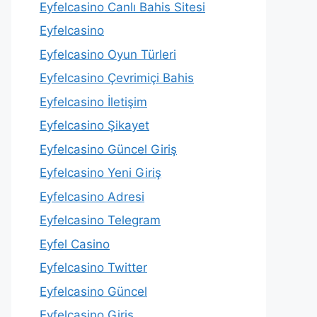
Eyfelcasino Canlı Bahis Sitesi
Eyfelcasino
Eyfelcasino Oyun Türleri
Eyfelcasino Çevrimiçi Bahis
Eyfelcasino İletişim
Eyfelcasino Şikayet
Eyfelcasino Güncel Giriş
Eyfelcasino Yeni Giriş
Eyfelcasino Adresi
Eyfelcasino Telegram
Eyfel Casino
Eyfelcasino Twitter
Eyfelcasino Güncel
Eyfelcasino Giriş