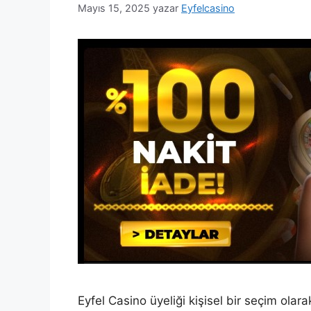
Mayıs 15, 2025
yazar
Eyfelcasino
Eyfel Casino üyeliği kişisel bir seçim olara