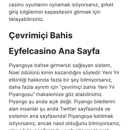
casino oyunlarını oynamak istiyorsanız, şirket
giriş bilgilerinin kapasitesini görmek için
tıklayabilirsiniz.
Çevrimiçi Bahis
Eyfelcasino Ana Sayfa
Piyangoya bahse girmenizi sağlayan sistem,
Noel ödülünü kimin kazandığını söyledi! Yeni Yıl
etkinliği hakkında fazla bir şey bilmiyorsanız,
daha fazla ayrıntı için “
çevrimiçi bahis
Yeni Yıl
Piyangosu” makalemize göz atabilirsiniz.
Piyango şu anda açık değil. Piyango biletlerini
alan insanlar şu anda Twitter sayfasında ve
sistemin ana sayfasında! Piyangoya katılmak
istiyorsanız, ancak nasıl olduğunu bilmiyorsanız,