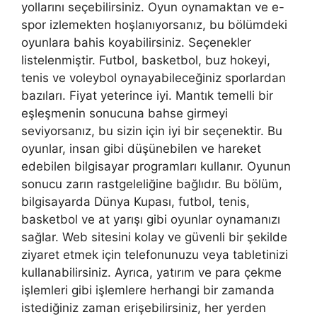
yollarını seçebilirsiniz. Oyun oynamaktan ve e-
spor izlemekten hoşlanıyorsanız, bu bölümdeki
oyunlara bahis koyabilirsiniz. Seçenekler
listelenmiştir. Futbol, basketbol, buz hokeyi,
tenis ve voleybol oynayabileceğiniz sporlardan
bazıları. Fiyat yeterince iyi. Mantık temelli bir
eşleşmenin sonucuna bahse girmeyi
seviyorsanız, bu sizin için iyi bir seçenektir. Bu
oyunlar, insan gibi düşünebilen ve hareket
edebilen bilgisayar programları kullanır. Oyunun
sonucu zarın rastgeleliğine bağlıdır. Bu bölüm,
bilgisayarda Dünya Kupası, futbol, tenis,
basketbol ve at yarışı gibi oyunlar oynamanızı
sağlar. Web sitesini kolay ve güvenli bir şekilde
ziyaret etmek için telefonunuzu veya tabletinizi
kullanabilirsiniz. Ayrıca, yatırım ve para çekme
işlemleri gibi işlemlere herhangi bir zamanda
istediğiniz zaman erişebilirsiniz, her yerden