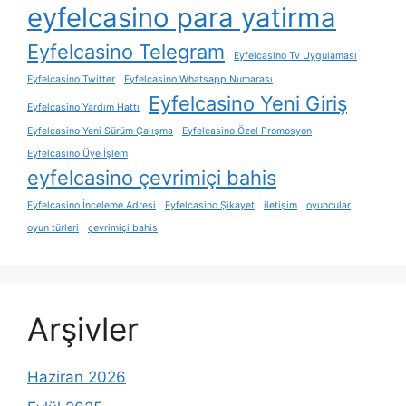
eyfelcasino para yatirma
Eyfelcasino Telegram
Eyfelcasino Tv Uygulaması
Eyfelcasino Twitter
Eyfelcasino Whatsapp Numarası
Eyfelcasino Yeni Giriş
Eyfelcasino Yardım Hattı
Eyfelcasino Yeni Sürüm Çalışma
Eyfelcasino Özel Promosyon
Eyfelcasino Üye İşlem
eyfelcasino çevrimiçi bahis
Eyfelcasino İnceleme Adresi
Eyfelcasino Şikayet
iletişim
oyuncular
oyun türleri
çevrimiçi bahis
Arşivler
Haziran 2026