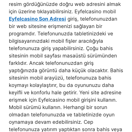
resim gördüğünüzde doğru web adresini almak
için üzerine tıklayabilirsiniz. Eyfelcasino mobil
Eyfelcasino Son Adresi
giriş, telefonunuzdan
bir web sitesine erişmenizi sağlayan bir
programdır. Telefonunuzda tabletinizdeki ve
bilgisayarınızdaki mobil fişler aracılığıyla
telefonunuza giriş yapabilirsiniz. Çoğu bahis
sitesinin mobil sayfası masaüstü sürümünden
farklıdır. Ancak telefonunuzdan giriş
yaptığınızda görüntü daha küçük olacaktır. Bahis
sitesinin mobil arayüzü, telefonunuza bahis
koymayı kolaylaştırır, bu da oyununuzu daha
keyifli ve konforlu hale getirir. Yeni site adresine
erişmek için Eyfelcasino mobil girişini kullanın.
Mobil sürümü kullanın. Herhangi bir sorun
olmadan telefonunuzda ve tabletinizde oyun
oynamaya devam edebilirsiniz. Cep
telefonunuza yatırım yaptıktan sonra bahis veya