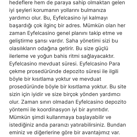
hedeflere hem de paraya sahip olmaktan gelen
iyi şeyleri korumanın yollarını bulmanıza
yardımcı olur. Bu, Eyfelcasino iyi kalmayı
başardığı çok ilginç bir adres. Mümkün olan her
zaman Eyfelcasino genel planını takip etme ve
geliştirme şansı vardır. Saha yönetimi sizi bu
olasılıkların odağına getirir. Bu size güçlü
ilerleme ve yoğun bahis ritmi sağlayacaktır.
Eyfelcasino mevduat süresi. Eyfelcasino Para
çekme prosedüründe depozito süresi ile ilgili
böyle bir kısıtlama yoktur ve mevduat
prosedüründe böyle bir kısıtlama yoktur. Bu site
sizin için iyidir ve size birçok yönden yardımcı
olur. Zaman sınırı olmadan Eyfelcasino depozito
yöntemi ile koordinasyon iyi bir ayrıntıdır.
Mümkün şimdi kullanmaya başlayabilir ve
istediğiniz anda paranızı yatırabilirsiniz. Bundan
eminiz ve diğerlerine göre bir avantajımız var.