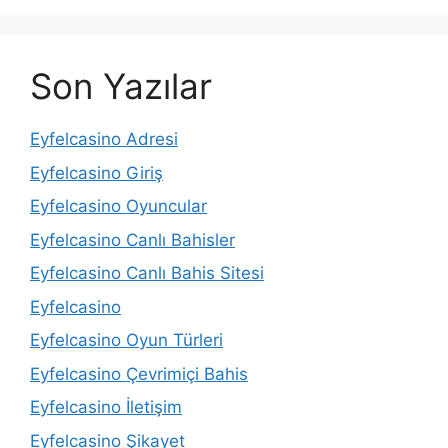
Son Yazılar
Eyfelcasino Adresi
Eyfelcasino Giriş
Eyfelcasino Oyuncular
Eyfelcasino Canlı Bahisler
Eyfelcasino Canlı Bahis Sitesi
Eyfelcasino
Eyfelcasino Oyun Türleri
Eyfelcasino Çevrimiçi Bahis
Eyfelcasino İletişim
Eyfelcasino Şikayet