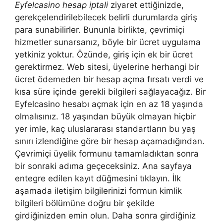
Eyfelcasino hesap iptali
ziyaret ettiğinizde,
gerekçelendirilebilecek belirli durumlarda giriş
para sunabilirler. Bununla birlikte, çevrimiçi
hizmetler sunarsanız, böyle bir ücret uygulama
yetkiniz yoktur. Özünde, giriş için ek bir ücret
gerektirmez. Web sitesi, üyelerine herhangi bir
ücret ödemeden bir hesap açma fırsatı verdi ve
kısa süre içinde gerekli bilgileri sağlayacağız. Bir
Eyfelcasino hesabı açmak için en az 18 yaşında
olmalısınız. 18 yaşından büyük olmayan hiçbir
yer imle, kaç uluslararası standartların bu yaş
sınırı izlendiğine göre bir hesap açamadığından.
Çevrimiçi üyelik formunu tamamladıktan sonra
bir sonraki adıma geçeceksiniz. Ana sayfaya
entegre edilen kayıt düğmesini tıklayın. İlk
aşamada iletişim bilgilerinizi formun kimlik
bilgileri bölümüne doğru bir şekilde
girdiğinizden emin olun. Daha sonra girdiğiniz