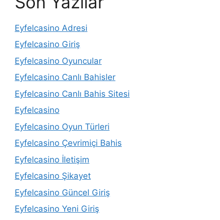
Son Yazılar
Eyfelcasino Adresi
Eyfelcasino Giriş
Eyfelcasino Oyuncular
Eyfelcasino Canlı Bahisler
Eyfelcasino Canlı Bahis Sitesi
Eyfelcasino
Eyfelcasino Oyun Türleri
Eyfelcasino Çevrimiçi Bahis
Eyfelcasino İletişim
Eyfelcasino Şikayet
Eyfelcasino Güncel Giriş
Eyfelcasino Yeni Giriş