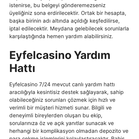
istenirse, bu belgeyi gönderemezseniz
üyeliğiniz sona erdirilecektir. Ortak bir hesapta,
başka birinin adı altında açıldığı keşfedilirse,
iptal edilecektir. Meydana gelebilecek sorunlarla
karşılaştığında hemen yardım alabilirsiniz.
Eyfelcasino Yardım
Hattı
Eyfelcasino 7/24 mevcut canlı yardım hattı
aracılığıyla kesintisiz destek sağlayarak, sahip
olabileceğiniz sorunları çözmek için hızlı ve
verimli bir müşteri hizmeti sunar. Bilgili ve
deneyimli bireylerden oluşan bu ekip,
sorularınıza öz ve açık yanıtlar sunacak ve
herhangi bir komplikasyon olmadan depozito ve
para çekme işlemlerini kolaylaştıracaktır. Bahis