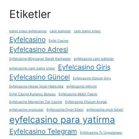
Etiketler
bahis sitesi eyfelcasino
canlı bahisler
canlı bahis sitesi
Eyfelcasino
Eyfel Casino
Eyfelcasino Adresi
Eyfelcasino Bilgisayar Gerek Kalmadan
eyfelcasino canlı bahisler
Eyfelcasino Giriş
eyfelcasino canlı bahis sitesi
Eyfelcasino Güncel
Eyfelcasino Güncel Giriş
Eyfelcasino Hesap İptali Hakkında
eyfelcasino i̇letişim
Eyfel Casino Kullanıcı Bonusu
Eyfelcasino Mobil Çekim
Eyfelcasino Müşteriler Zar Casino
Eyfelcasino Oturum Açmak
eyfelcasino oyuncular
Eyfelcasino Oyun Sitesi
eyfelcasino oyun türleri
eyfelcasino para yatirma
Eyfelcasino Telegram
Eyfelcasino Tv Uygulaması