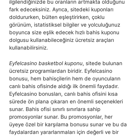
ilgilendiğinizde bu oranların artmakta olduğunu
fark edeceksiniz. Ayrıca, sitedeki kuponları
doldururken, bülten eşleştirirken, çoklu
görünüm, istatistiksel bilgiler ve yolculuğunuz
boyunca size eşlik edecek hızlı bahis kuponu
dolgusu kullanabileceğiniz ücretsiz araçları
kullanabilirsiniz.
Eyfelcasino basketbol kuponu
, sitede bulunan
ücretsiz programlardan biridir. Eyfelcasino
bonusu, hem bahisçilerin hem de oyuncuların
canlı bahis ofisinde aldığı ilk önemli faydadır.
Eyfelcasino bonusları, canlı bahis ofisini kısa
sürede ön plana çıkaran en önemli seçenekleri
sunar. Bahis ofisi sınırlı sınırlara sahip
promosyonlar sunar. Bu promosyonlar, her
üyeye özel bir karşılama bonusu sunar ve bu da
faydalardan yararlanmaları için değerli ve bir