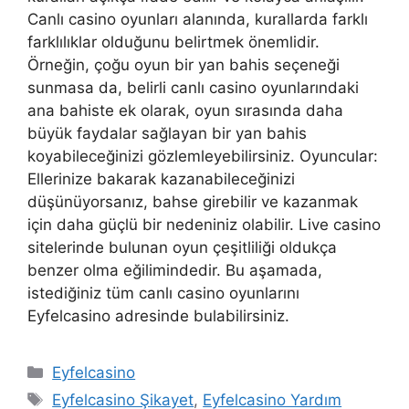
Canlı casino oyunları alanında, kurallarda farklı
farklılıklar olduğunu belirtmek önemlidir.
Örneğin, çoğu oyun bir yan bahis seçeneği
sunmasa da, belirli canlı casino oyunlarındaki
ana bahiste ek olarak, oyun sırasında daha
büyük faydalar sağlayan bir yan bahis
koyabileceğinizi gözlemleyebilirsiniz. Oyuncular:
Ellerinize bakarak kazanabileceğinizi
düşünüyorsanız, bahse girebilir ve kazanmak
için daha güçlü bir nedeniniz olabilir. Live casino
sitelerinde bulunan oyun çeşitliliği oldukça
benzer olma eğilimindedir. Bu aşamada,
istediğiniz tüm canlı casino oyunlarını
Eyfelcasino adresinde bulabilirsiniz.
Kategoriler
Eyfelcasino
Etiketler
Eyfelcasino Şikayet
,
Eyfelcasino Yardım