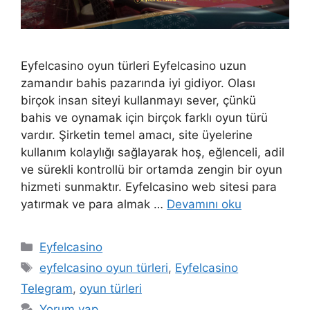
Eyfelcasino oyun türleri Eyfelcasino uzun
zamandır bahis pazarında iyi gidiyor. Olası
birçok insan siteyi kullanmayı sever, çünkü
bahis ve oynamak için birçok farklı oyun türü
vardır. Şirketin temel amacı, site üyelerine
kullanım kolaylığı sağlayarak hoş, eğlenceli, adil
ve sürekli kontrollü bir ortamda zengin bir oyun
hizmeti sunmaktır. Eyfelcasino web sitesi para
yatırmak ve para almak …
Devamını oku
Kategoriler
Eyfelcasino
Etiketler
eyfelcasino oyun türleri
,
Eyfelcasino
Telegram
,
oyun türleri
Yorum yap