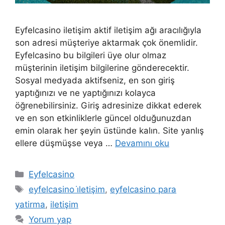
Eyfelcasino iletişim aktif iletişim ağı aracılığıyla
son adresi müşteriye aktarmak çok önemlidir.
Eyfelcasino bu bilgileri üye olur olmaz
müşterinin iletişim bilgilerine gönderecektir.
Sosyal medyada aktifseniz, en son giriş
yaptığınızı ve ne yaptığınızı kolayca
öğrenebilirsiniz. Giriş adresinize dikkat ederek
ve en son etkinliklerle güncel olduğunuzdan
emin olarak her şeyin üstünde kalın. Site yanlış
ellere düşmüşse veya …
Devamını oku
Kategoriler
Eyfelcasino
Etiketler
eyfelcasino i̇letişim
,
eyfelcasino para
yatirma
,
iletişim
Yorum yap