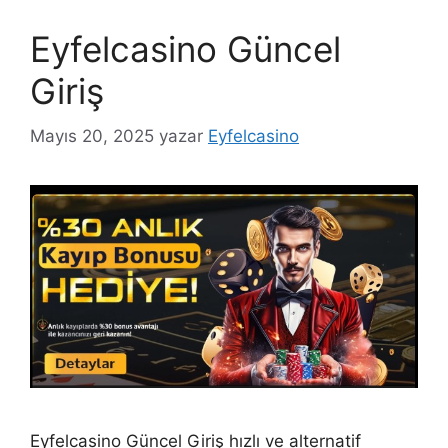
Eyfelcasino Güncel
Giriş
Mayıs 20, 2025
yazar
Eyfelcasino
Eyfelcasino Güncel Giriş hızlı ve alternatif