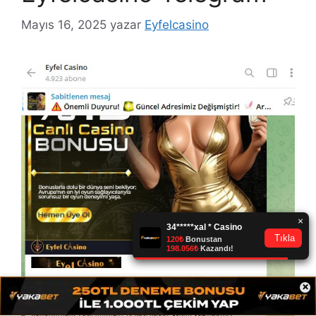
Mayıs 16, 2025
yazar
Eyfelcasino
×