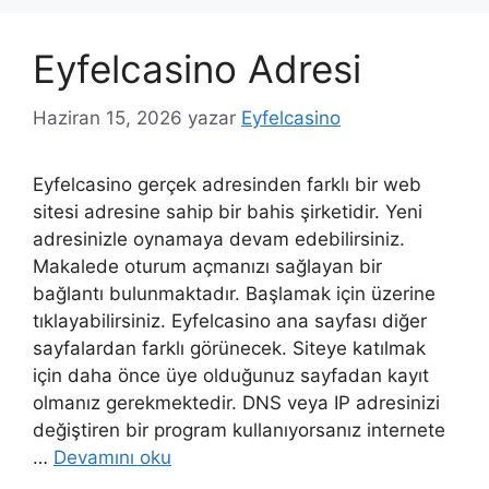
spin
casino
spin
casino
casino
casino
Eyfelcasino Adresi
Haziran 15, 2026
yazar
Eyfelcasino
Eyfelcasino gerçek adresinden farklı bir web
sitesi adresine sahip bir bahis şirketidir. Yeni
adresinizle oynamaya devam edebilirsiniz.
Makalede oturum açmanızı sağlayan bir
bağlantı bulunmaktadır. Başlamak için üzerine
tıklayabilirsiniz. Eyfelcasino ana sayfası diğer
sayfalardan farklı görünecek. Siteye katılmak
için daha önce üye olduğunuz sayfadan kayıt
olmanız gerekmektedir. DNS veya IP adresinizi
değiştiren bir program kullanıyorsanız internete
…
Devamını oku