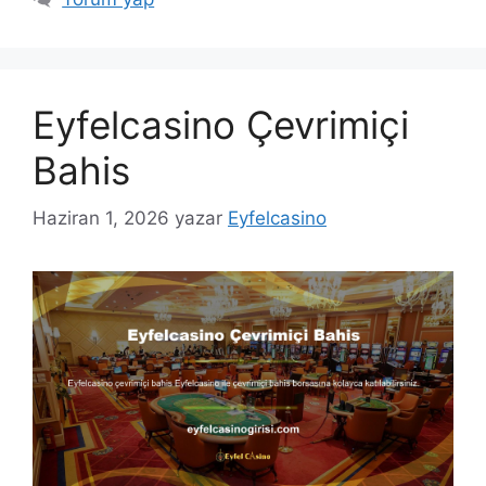
Eyfelcasino Çevrimiçi
Bahis
Haziran 1, 2026
yazar
Eyfelcasino