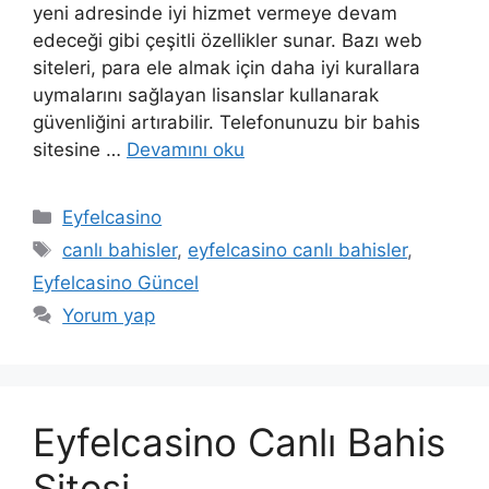
yeni adresinde iyi hizmet vermeye devam
edeceği gibi çeşitli özellikler sunar. Bazı web
siteleri, para ele almak için daha iyi kurallara
uymalarını sağlayan lisanslar kullanarak
güvenliğini artırabilir. Telefonunuzu bir bahis
sitesine …
Devamını oku
Kategoriler
Eyfelcasino
Etiketler
canlı bahisler
,
eyfelcasino canlı bahisler
,
Eyfelcasino Güncel
Yorum yap
Eyfelcasino Canlı Bahis
Sitesi