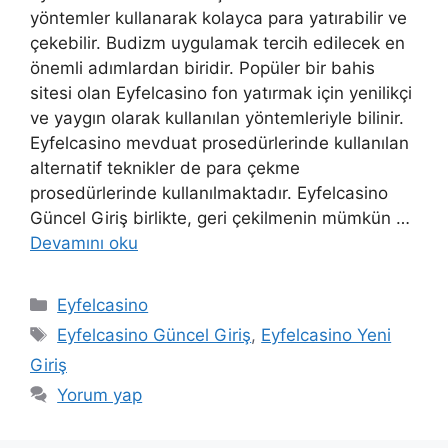
yöntemler kullanarak kolayca para yatırabilir ve
çekebilir. Budizm uygulamak tercih edilecek en
önemli adımlardan biridir. Popüler bir bahis
sitesi olan Eyfelcasino fon yatırmak için yenilikçi
ve yaygın olarak kullanılan yöntemleriyle bilinir.
Eyfelcasino mevduat prosedürlerinde kullanılan
alternatif teknikler de para çekme
prosedürlerinde kullanılmaktadır. Eyfelcasino
Güncel Giriş birlikte, geri çekilmenin mümkün …
Devamını oku
Kategoriler
Eyfelcasino
Etiketler
Eyfelcasino Güncel Giriş
,
Eyfelcasino Yeni
Giriş
Yorum yap